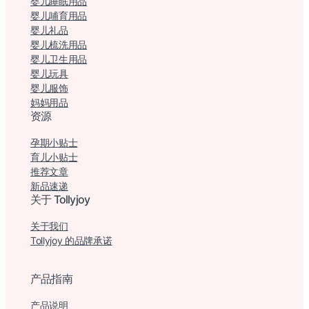
婴儿睡眠用品
婴儿哺育用品
婴儿礼品
婴儿梳洗用品
婴儿卫生用品
婴儿玩具
婴儿服饰
妈妈用品
资源
孕期小贴士
育儿小贴士
推荐文章
新品速递
关于 Tollyjoy
关于我们
Tollyjoy 的品牌承诺
产品指南
产品说明