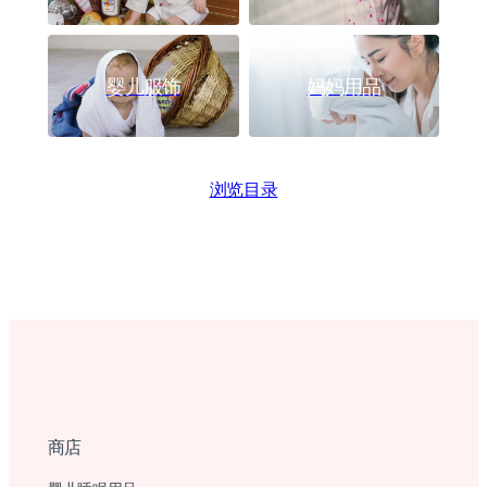
婴儿服饰
妈妈用品
浏览目录
商店