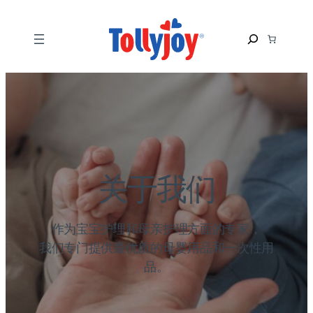
S
e
a
r
c
h
关于我们
作为宝宝护理和母亲护理方面的专家，
我们专门提供最优质的母婴用品和一次性用
品。