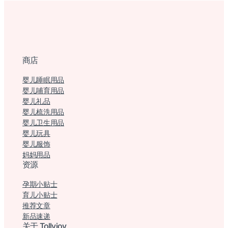
商店
婴儿睡眠用品
婴儿哺育用品
婴儿礼品
婴儿梳洗用品
婴儿卫生用品
婴儿玩具
婴儿服饰
妈妈用品
资源
孕期小贴士
育儿小贴士
推荐文章
新品速递
关于 Tollyjoy