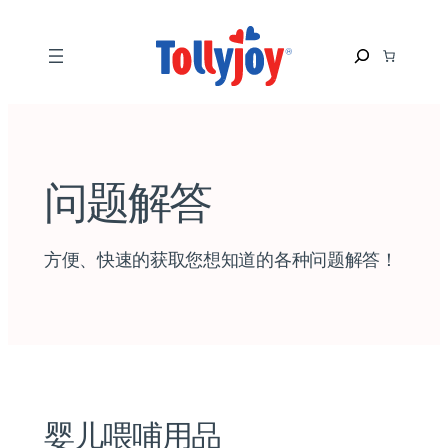
S
e
a
r
c
h
问题解答
方便、快速的获取您想知道的各种问题解答！
婴儿喂哺用品