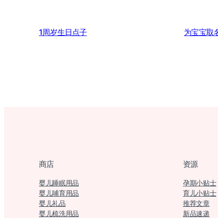
1周岁生日点子
为宝宝取
商店
资源
婴儿睡眠用品
孕期小贴士
婴儿哺育用品
育儿小贴士
婴儿礼品
推荐文章
婴儿梳洗用品
新品速递