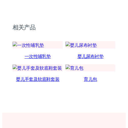
相关产品
一次性哺乳垫
婴儿尿布衬垫
婴儿手套及软底鞋套装
育儿包