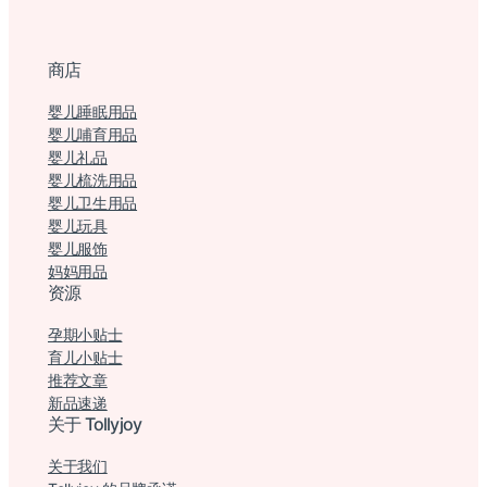
商店
婴儿睡眠用品
婴儿哺育用品
婴儿礼品
婴儿梳洗用品
婴儿卫生用品
婴儿玩具
婴儿服饰
妈妈用品
资源
孕期小贴士
育儿小贴士
推荐文章
新品速递
关于 Tollyjoy
关于我们