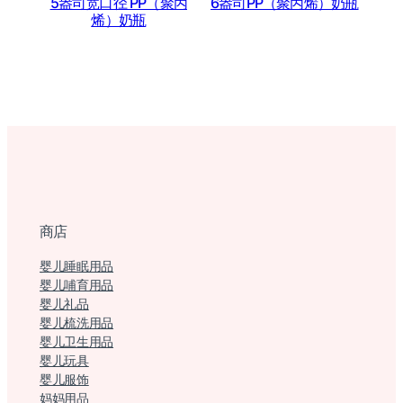
5盎司宽口径 PP（聚丙
6盎司PP（聚丙烯）奶瓶
烯）奶瓶
商店
婴儿睡眠用品
婴儿哺育用品
婴儿礼品
婴儿梳洗用品
婴儿卫生用品
婴儿玩具
婴儿服饰
妈妈用品