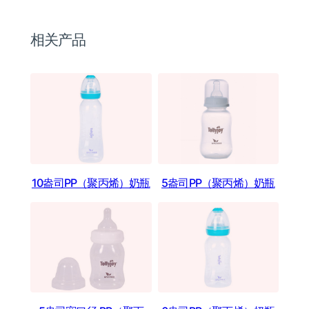
相关产品
10盎司PP（聚丙烯）奶瓶
5盎司PP（聚丙烯）奶瓶