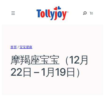
S
e
a
r
c
h
首页
/
宝宝星座
摩羯座宝宝（12月
22日 – 1月19日）