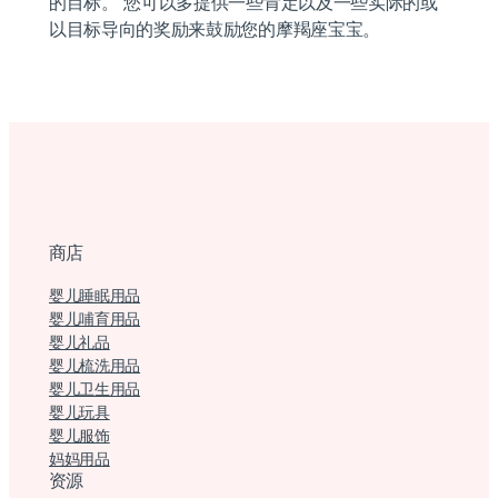
的目标。 您可以多提供一些肯定以及一些实际的或
以目标导向的奖励来鼓励您的摩羯座宝宝。
商店
婴儿睡眠用品
婴儿哺育用品
婴儿礼品
婴儿梳洗用品
婴儿卫生用品
婴儿玩具
婴儿服饰
妈妈用品
资源