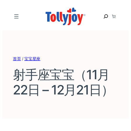
S
e
a
r
c
h
首页
/
宝宝星座
射手座宝宝（11月
22日 – 12月21日）