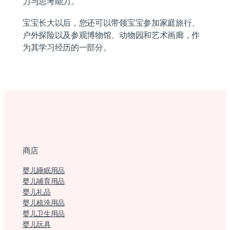
力与思考能力。
宝宝长大以后，您还可以带领宝宝参加家庭旅行、
户外探险以及参观博物馆、动物园和艺术画廊，作
为其学习经历的一部分。
商店
婴儿睡眠用品
婴儿哺育用品
婴儿礼品
婴儿梳洗用品
婴儿卫生用品
婴儿玩具