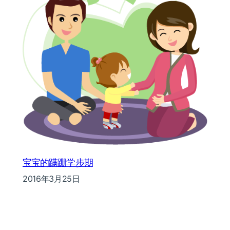
宝宝的蹒跚学步期
2016年3月25日