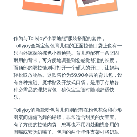
作为与Tollyjoy“小泰迪熊”服装搭配的套件，
Tollyjoy全新宝蓝色育儿包的正面拉链口袋上也有一
只向外窥探的棕色小泰迪熊。育儿包配有一条坚固
耐用的背带，可方便地调整到您感觉舒适的长度，
而顶部的双拉链则可打开一个硕大的开口，让妈妈
轻松取放物品。这款售价为59.90令吉的育儿包，设
有各种拉链、魔术贴及开放式口袋，是用于存放各
种必需品的理想背包，确保宝宝随时随地舒适快
乐。
Tollyjoy的新款粉色育儿包则配有在粉色花朵和心形
图案间偏偏飞舞的蝴蝶，非常适合甜美的女宝宝。
有了方便的拉链内袋，您再也不用四处翻找备用的
围嘴或安抚奶嘴了。包内的两个弹性支架可将奶瓶