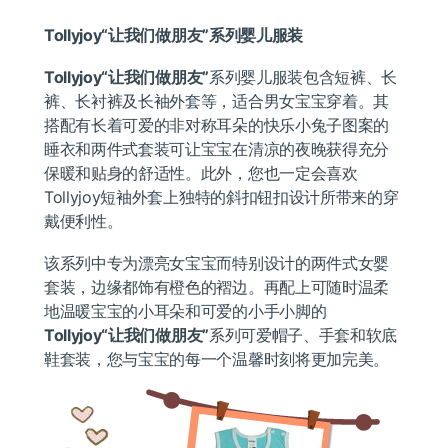
Tollyjoy
“让我们做朋友”系列婴儿服装
Tollyjoy“让我们做朋友”
系列婴儿服装包含短裤、长
裤、长衬裤及长袖外套等，适合男女宝宝穿着。其
搭配有长着可爱的非对称耳朵的快乐小兔子图案的
睡衣和两件式套装可让宝宝在清凉的夜晚获得充分
保暖和贴身的舒适性。此外，您也一定会喜欢
Tollyjoy短袖外套上独特的斜扣钮扣设计所带来的穿
戴便利性。
该系列中专为漂亮女宝宝而特别设计的两件式女婴
套装，边缘都饰有橙色的褶边。再配上可随时温柔
地温暖宝宝的小耳朵和可爱的小手小脚的
Tollyjoy“让我们做朋友”
系列可爱帽子、手套和软底
鞋套装，您与宝宝的每一个温馨时刻将更加完美。