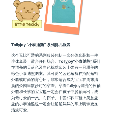
Tollyjoy “
小泰迪熊” 系列婴儿服装
这个无比可爱的系列服装包括一套分体套装和一件
连体套装，适合任何场合。
Tollyjoy“小泰迪熊”
系列
在漂亮的天蓝色及白色棉质套装上饰有一只甜美的
棕色小泰迪熊图案。其可爱的蓝色短裤在搭配短袖
外套或时尚的背心后，非常适合成为宝宝在周末清
晨的公园里散步时的穿着。穿着Tollyjoy漂亮的长袖
外套和长裤的宝宝也一定会在孩子中脱颖而出，成
为最可爱的一员。而帽子、手套和软底鞋上笑意盈
盈的小泰迪熊也一定会让爸爸妈妈的掌上明珠更显
活波可爱。