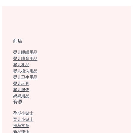
商店
婴儿睡眠用品
婴儿哺育用品
婴儿礼品
婴儿梳洗用品
婴儿卫生用品
婴儿玩具
婴儿服饰
妈妈用品
资源
孕期小贴士
育儿小贴士
推荐文章
新品速递