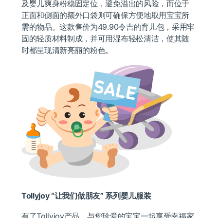
及婴儿爽身粉稳固定位，避免溢出的风险，而位于
正面和侧面的额外口袋则可确保方便地取用宝宝所
需的物品。这款售价为49.90令吉的育儿包，采用牢
固的轻质材料制成，并可用湿布轻松清洁，使其随
时都呈现清新亮丽的粉色。
Tollyjoy “
让我们做朋友” 系列婴儿服装
有了Tollyjoy产品，与您珍爱的宝宝一起享受幸福家