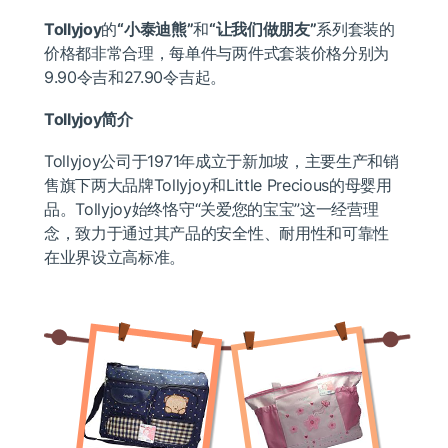
Tollyjoy
的
“小泰迪熊”
和
“
让我们做朋友”
系列套装的
价格都非常合理，每单件与两件式套装价格分别为
9.90令吉和27.90令吉起。
Tollyjoy
简介
Tollyjoy公司于1971年成立于新加坡，主要生产和销
售旗下两大品牌Tollyjoy和Little Precious的母婴用
品。Tollyjoy始终恪守“关爱您的宝宝”这一经营理
念，致力于通过其产品的安全性、耐用性和可靠性
在业界设立高标准。